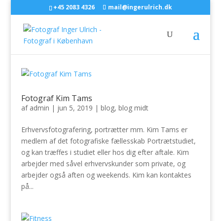
+45 2083 4326
mail@ingerulrich.dk
Fotograf Kim Tams
af
admin
|
jun 5, 2019
|
blog
,
blog midt
Erhvervsfotografering, portrætter mm. Kim Tams er
medlem af det fotografiske fællesskab Portrætstudiet,
og kan træffes i studiet eller hos dig efter aftale. Kim
arbejder med såvel erhvervskunder som private, og
arbejder også aften og weekends. Kim kan kontaktes
på...