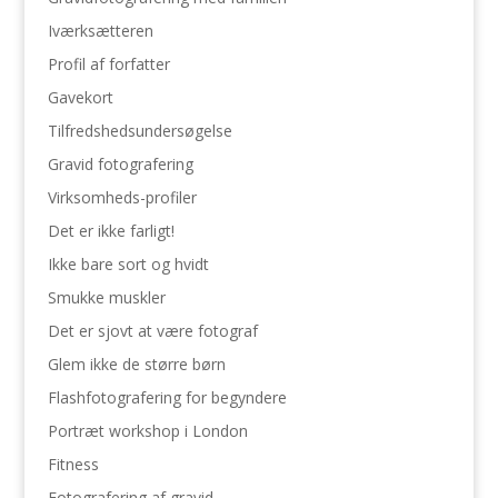
Iværksætteren
Profil af forfatter
Gavekort
Tilfredshedsundersøgelse
Gravid fotografering
Virksomheds-profiler
Det er ikke farligt!
Ikke bare sort og hvidt
Smukke muskler
Det er sjovt at være fotograf
Glem ikke de større børn
Flashfotografering for begyndere
Portræt workshop i London
Fitness
Fotografering af gravid